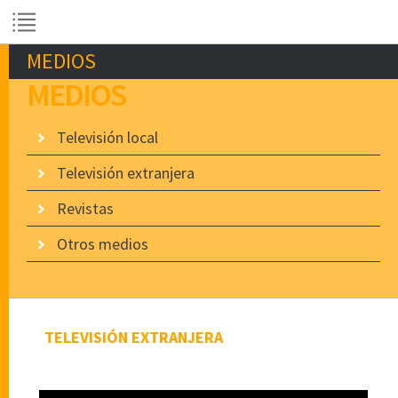
MEDIOS
MEDIOS
Televisión local
Televisión extranjera
Revistas
Otros medios
TELEVISIÓN EXTRANJERA